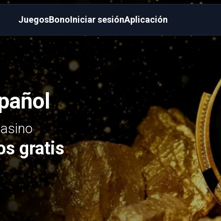
Juegos
Bono
Iniciar sesión
Aplicación
pañol
Casino
s gratis