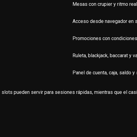
Mesas con crupier y ritmo rea
Acceso desde navegador en 
Promociones con condiciones 
Ruleta, blackjack, baccarat y v
Panel de cuenta, caja, saldo y
 slots pueden servir para sesiones rápidas, mientras que el cas