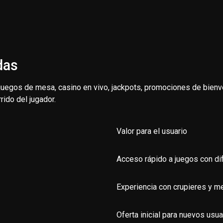
das
juegos de mesa, casino en vivo, jackpots, promociones de bienve
rido del jugador.
Valor para el usuario
Acceso rápido a juegos con d
Experiencia con crupieres y m
Oferta inicial para nuevos usua