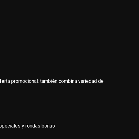
oferta promocional: también combina variedad de
speciales y rondas bonus