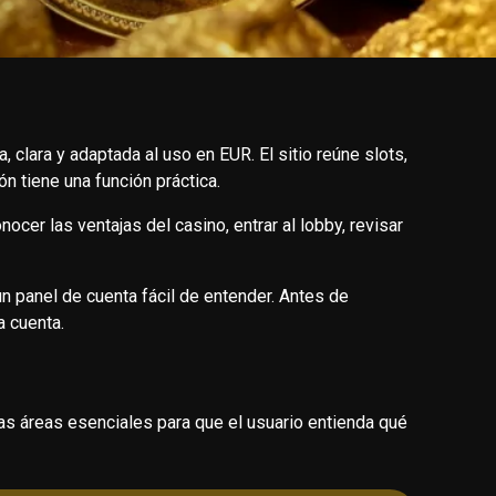
lara y adaptada al uso en EUR. El sitio reúne slots,
 tiene una función práctica.
cer las ventajas del casino, entrar al lobby, revisar
n panel de cuenta fácil de entender. Antes de
a cuenta.
as áreas esenciales para que el usuario entienda qué