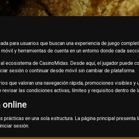
da para usuarios que buscan una experiencia de juego completa, c
móvil y herramientas de cuenta en un entorno donde cada sección
 al ecosistema de CasinoMidas. Desde aquí, el jugador puede cono
ciar sesión o continuar desde móvil sin cambiar de plataforma.
ios que valoran una navegación rápida, promociones visibles y u
 revisar las condiciones activas, límites y requisitos dentro de l
 online
prácticas en una sola estructura. La página principal presenta l
niciar sesión.