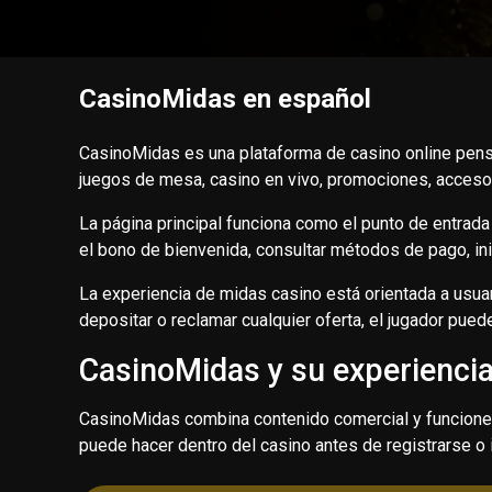
CasinoMidas en español
CasinoMidas es una plataforma de casino online pensa
juegos de mesa, casino en vivo, promociones, acceso 
La página principal funciona como el punto de entrada
el bono de bienvenida, consultar métodos de pago, ini
La experiencia de midas casino está orientada a usuar
depositar o reclamar cualquier oferta, el jugador puede
CasinoMidas y su experiencia
CasinoMidas combina contenido comercial y funciones 
puede hacer dentro del casino antes de registrarse o i