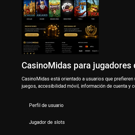
CasinoMidas para jugadores d
CasinoMidas está orientado a usuarios que prefieren 
juegos, accesibilidad móvil, información de cuenta y 
Perfil de usuario
Jugador de slots