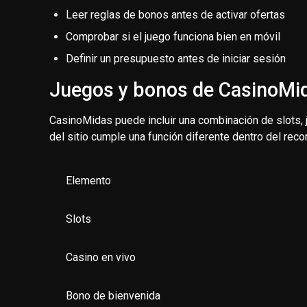
Leer reglas de bonos antes de activar ofertas
Comprobar si el juego funciona bien en móvil
Definir un presupuesto antes de iniciar sesión
Juegos y bonos de CasinoMi
CasinoMidas puede incluir una combinación de slots, 
del sitio cumple una función diferente dentro del recor
Elemento
Slots
Casino en vivo
Bono de bienvenida